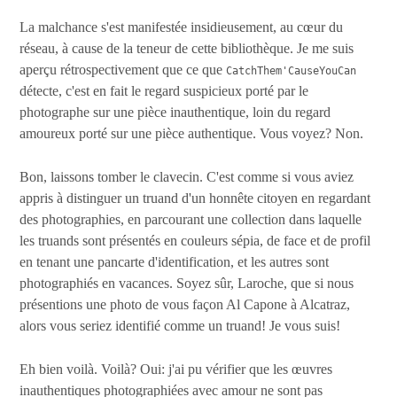
La malchance s'est manifestée insidieusement, au cœur du
réseau, à cause de la teneur de cette bibliothèque. Je me suis
aperçu rétrospectivement que ce que
CatchThem'CauseYouCan
détecte, c'est en fait le regard suspicieux porté par le
photographe sur une pièce inauthentique, loin du regard
amoureux porté sur une pièce authentique. Vous voyez? Non.
Bon, laissons tomber le clavecin. C'est comme si vous aviez
appris à distinguer un truand d'un honnête citoyen en regardant
des photographies, en parcourant une collection dans laquelle
les truands sont présentés en couleurs sépia, de face et de profil
en tenant une pancarte d'identification, et les autres sont
photographiés en vacances. Soyez sûr, Laroche, que si nous
présentions une photo de vous façon Al Capone à Alcatraz,
alors vous seriez identifié comme un truand! Je vous suis!
Eh bien voilà. Voilà? Oui: j'ai pu vérifier que les œuvres
inauthentiques photographiées avec amour ne sont pas