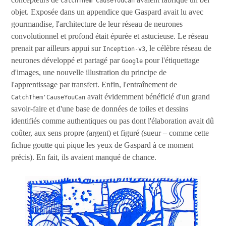
CatchThem'CauseYouCan
objet. Exposée dans un appendice que Gaspard avait lu avec
gourmandise, l'architecture de leur réseau de neurones
convolutionnel et profond était épurée et astucieuse. Le réseau
prenait par ailleurs appui sur
, le célèbre réseau de
Inception-v3
neurones développé et partagé par
pour l'étiquettage
Google
d'images, une nouvelle illustration du principe de
l'apprentissage par transfert. Enfin, l'entraînement de
avait évidemment bénéficié d'un grand
CatchThem'CauseYouCan
savoir-faire et d'une base de données de toiles et dessins
identifiés comme authentiques ou pas dont l'élaboration avait dû
coûter, aux sens propre (argent) et figuré (sueur – comme cette
fichue goutte qui pique les yeux de Gaspard à ce moment
précis). En fait, ils avaient manqué de chance.