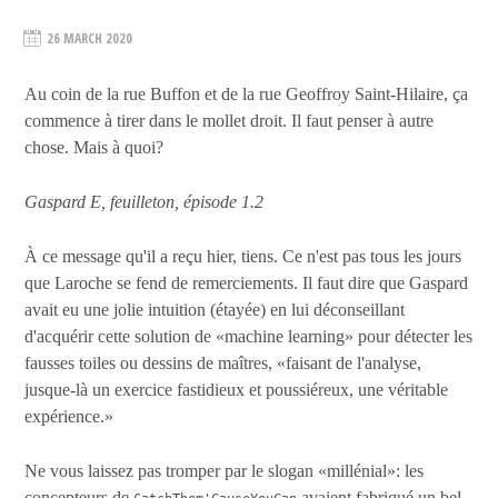
26 MARCH 2020
Au coin de la rue Buffon et de la rue Geoffroy Saint-Hilaire, ça
commence à tirer dans le mollet droit. Il faut penser à autre
chose. Mais à quoi?
Gaspard E, feuilleton, épisode 1.2
À ce message qu'il a reçu hier, tiens. Ce n'est pas tous les jours
que Laroche se fend de remerciements. Il faut dire que Gaspard
avait eu une jolie intuition (étayée) en lui déconseillant
d'acquérir cette solution de «machine learning» pour détecter les
fausses toiles ou dessins de maîtres, «faisant de l'analyse,
jusque-là un exercice fastidieux et poussiéreux, une véritable
expérience.»
Ne vous laissez pas tromper par le slogan «millénial»: les
concepteurs de
avaient fabriqué un bel